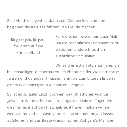
Zum Abschluss geht es dann zum Oktoberfest, und nun
beginnen die Karusselfahrten, die Freude machen.
Für die einen reichen ein paar Maß
Jürgen (geb. Jürgen)
um ein ordentliches Drehmoment zu
freut sich auf die
erreichen, andere brauchen
Karusselfahrt
zusätzliche Stimulation.
Wir sind ernsthaft stolz auf jene, die
bei einstelligen Temperaturen am Abend mit der Wasserrutsche
fahren und danach mit nassem Shirt bis zum bitteren Ende in
einem Wiesnbiergarten ausharren. Respekt!
So ist es zu guter Letzt doch ein wirklich schöner Ausflug
gewesen. Wenn schon unsere Jungs die Mainzer Tugenden
diesmal nicht auf den Platz gebracht haben, haben wir sie
wenigstens auf die Wisn gebracht: Nicht unterkriegen lassen,
aufstehen und das Beste draus machen. Auf geht’s Mainzer!