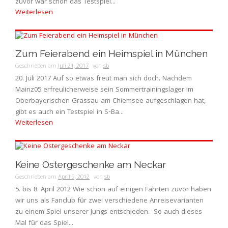
zuvor war schon das Testspiel...
Weiterlesen
Zum Feierabend ein Heimspiel in München
Geschrieben am
Juli 21, 2017
von
sb
20. Juli 2017 Auf so etwas freut man sich doch. Nachdem
Mainz05 erfreulicherweise sein Sommertrainingslager im
Oberbayerischen Grassau am Chiemsee aufgeschlagen hat,
gibt es auch ein Testspiel in S-Ba...
Weiterlesen
Keine Ostergeschenke am Neckar
Geschrieben am
April 9, 2012
von
sb
5. bis 8. April 2012 Wie schon auf einigen Fahrten zuvor haben
wir uns als Fanclub für zwei verschiedene Anreisevarianten
zu einem Spiel unserer Jungs entschieden. So auch dieses
Mal für das Spiel...