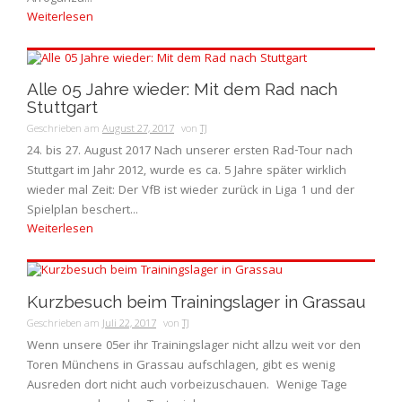
Weiterlesen
Alle 05 Jahre wieder: Mit dem Rad nach
Stuttgart
Geschrieben am
August 27, 2017
von
TJ
24. bis 27. August 2017 Nach unserer ersten Rad-Tour nach
Stuttgart im Jahr 2012, wurde es ca. 5 Jahre später wirklich
wieder mal Zeit: Der VfB ist wieder zurück in Liga 1 und der
Spielplan beschert...
Weiterlesen
Kurzbesuch beim Trainingslager in Grassau
Geschrieben am
Juli 22, 2017
von
TJ
Wenn unsere 05er ihr Trainingslager nicht allzu weit vor den
Toren Münchens in Grassau aufschlagen, gibt es wenig
Ausreden dort nicht auch vorbeizuschauen. Wenige Tage