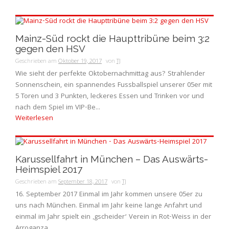
Mainz-Süd rockt die Haupttribüne beim 3:2
gegen den HSV
Geschrieben am
Oktober 19, 2017
von
TJ
Wie sieht der perfekte Oktobernachmittag aus? Strahlender
Sonnenschein, ein spannendes Fussballspiel unserer 05er mit
5 Toren und 3 Punkten, leckeres Essen und Trinken vor und
nach dem Spiel im VIP-Be...
Weiterlesen
Karussellfahrt in München – Das Auswärts-
Heimspiel 2017
Geschrieben am
September 18, 2017
von
TJ
16. September 2017 Einmal im Jahr kommen unsere 05er zu
uns nach München. Einmal im Jahr keine lange Anfahrt und
einmal im Jahr spielt ein ‚gscheider‘ Verein in Rot-Weiss in der
Arroganza...