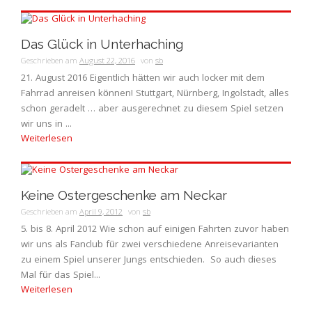
Das Glück in Unterhaching
Geschrieben am
August 22, 2016
von
sb
21. August 2016 Eigentlich hätten wir auch locker mit dem
Fahrrad anreisen können! Stuttgart, Nürnberg, Ingolstadt, alles
schon geradelt … aber ausgerechnet zu diesem Spiel setzen
wir uns in ...
Weiterlesen
Keine Ostergeschenke am Neckar
Geschrieben am
April 9, 2012
von
sb
5. bis 8. April 2012 Wie schon auf einigen Fahrten zuvor haben
wir uns als Fanclub für zwei verschiedene Anreisevarianten
zu einem Spiel unserer Jungs entschieden. So auch dieses
Mal für das Spiel...
Weiterlesen