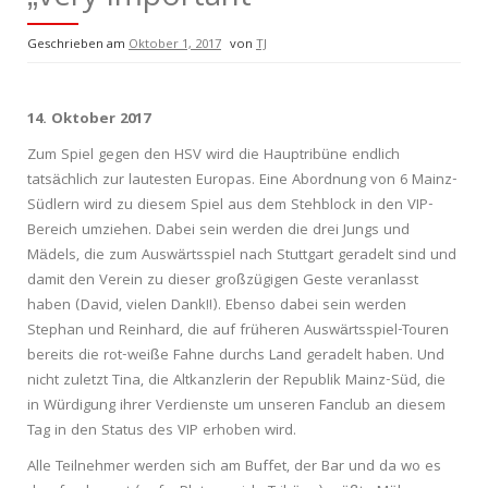
Geschrieben am
Oktober 1, 2017
von
TJ
14. Oktober 2017
Zum Spiel gegen den HSV wird die Hauptribüne endlich
tatsächlich zur lautesten Europas. Eine Abordnung von 6 Mainz-
Südlern wird zu diesem Spiel aus dem Stehblock in den VIP-
Bereich umziehen. Dabei sein werden die drei Jungs und
Mädels, die zum Auswärtsspiel nach Stuttgart geradelt sind und
damit den Verein zu dieser großzügigen Geste veranlasst
haben (David, vielen Dank!!). Ebenso dabei sein werden
Stephan und Reinhard, die auf früheren Auswärtsspiel-Touren
bereits die rot-weiße Fahne durchs Land geradelt haben. Und
nicht zuletzt Tina, die Altkanzlerin der Republik Mainz-Süd, die
in Würdigung ihrer Verdienste um unseren Fanclub an diesem
Tag in den Status des VIP erhoben wird.
Alle Teilnehmer werden sich am Buffet, der Bar und da wo es