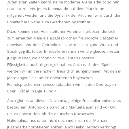
guten alten Zeiten kennt. Keine moderne Arena erlaubt so nah
dran so zu sein. Jedes Kommando auf dem Platz kann
mitgehört werden und die Dynamik der Aktionen wird durch die
unmittelbare Nähe zum Geschehen begreifbar.
Dazu kommen die Heimstettener Vereinsmitarbeiter, die sich
zum erneuten Male als ausgesprochen freundliche Gastgeber
erweisen. Vor dem Getränkekiosk wird mit Hingabe Wurst und
Steak gegrillt. In der Trinkhalle erkennen wir die gleichen netten
Jungs wieder, die schon vor zwei Jahren unseren
Flüssigkeitshaushalt geregelt haben. Auch nach dem Spiel
werden wir im Vereinsheim freundlich aufgenommen. Mit den in
jahrelanger Fleissarbeit erworbenen bayrischen
Fremdsprachenkenntnissen plaudern wir mit den Oberbayern
über Fußball in Liga 1 und 4.
Auch gibt es an diesem Nachmittag einige Fussballprominenz zu
bestaunen: Antonio die Salvo und Manuel Baum sind vor Ort
um zu überprüfen, ob die deutschen Nachwuchs-
Nationalmannschaften nicht noch mehr von der Mainzer
Jugendarbeit profitieren sollten. Auch Heiko Herrlich verbringt