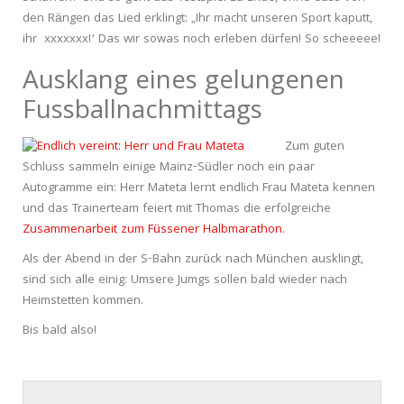
den Rängen das Lied erklingt: „Ihr macht unseren Sport kaputt,
ihr xxxxxxx!‘ Das wir sowas noch erleben dürfen! So scheeeee!
Ausklang eines gelungenen
Fussballnachmittags
Zum guten
Schluss sammeln einige Mainz-Südler noch ein paar
Autogramme ein: Herr Mateta lernt endlich Frau Mateta kennen
und das Trainerteam feiert mit Thomas die erfolgreiche
Zusammenarbeit zum Füssener Halbmarathon
.
Als der Abend in der S-Bahn zurück nach München ausklingt,
sind sich alle einig: Umsere Jumgs sollen bald wieder nach
Heimstetten kommen.
Bis bald also!