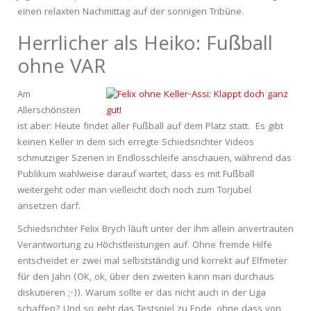
einen relaxten Nachmittag auf der sonnigen Tribüne.
Herrlicher als Heiko: Fußball
ohne VAR
Am
Allerschönsten
ist aber: Heute findet aller Fußball auf dem Platz statt. Es gibt
keinen Keller in dem sich erregte Schiedsrichter Videos
schmutziger Szenen in Endlosschleife anschauen, während das
Publikum wahlweise darauf wartet, dass es mit Fußball
weitergeht oder man vielleicht doch noch zum Torjubel
ansetzen darf.
Schiedsrichter Felix Brych läuft unter der ihm allein anvertrauten
Verantwortung zu Höchstleistungen auf. Ohne fremde Hilfe
entscheidet er zwei mal selbstständig und korrekt auf Elfmeter
für den Jahn (OK, ok, über den zweiten kann man durchaus
diskutieren ;-)). Warum sollte er das nicht auch in der Liga
schaffen? Und so geht das Testspiel zu Ende, ohne dass von