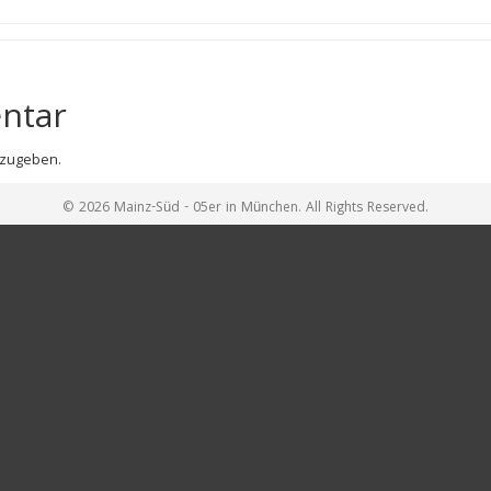
ntar
zugeben.
© 2026 Mainz-Süd - 05er in München. All Rights Reserved.