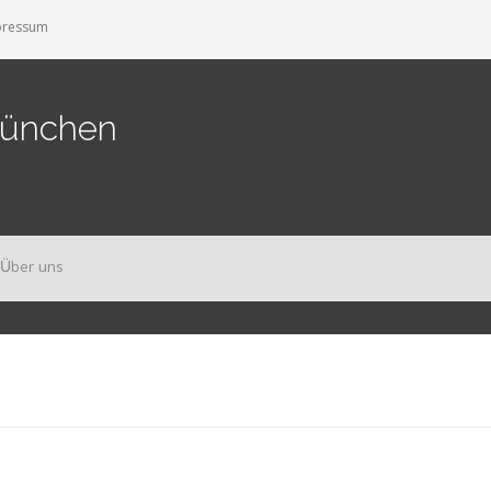
pressum
München
Über uns