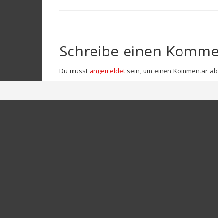
Schreibe einen Komme
Du musst
angemeldet
sein, um einen Kommentar ab