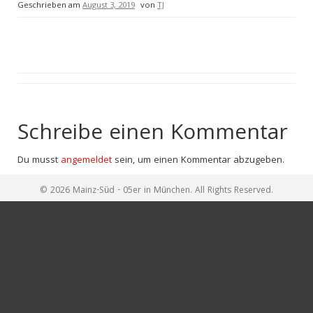
Geschrieben am
August 3, 2019
von
TJ
Schreibe einen Kommentar
Du musst
angemeldet
sein, um einen Kommentar abzugeben.
© 2026 Mainz-Süd - 05er in München. All Rights Reserved.